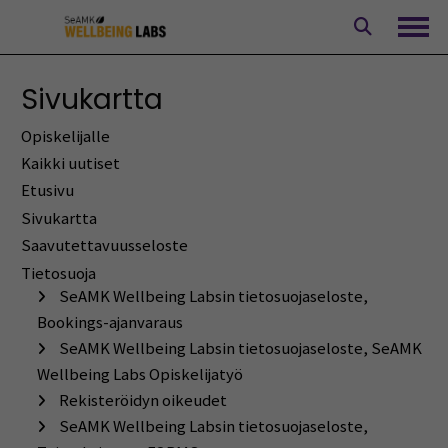
Siirry
sisältöön
Avaa
Sivukartta
Opiskelijalle
Kaikki uutiset
Etusivu
Sivukartta
Saavutettavuusseloste
Tietosuoja
SeAMK Wellbeing Labsin tietosuojaseloste,
Bookings-ajanvaraus
SeAMK Wellbeing Labsin tietosuojaseloste, SeAMK
Wellbeing Labs Opiskelijatyö
Rekisteröidyn oikeudet
SeAMK Wellbeing Labsin tietosuojaseloste,