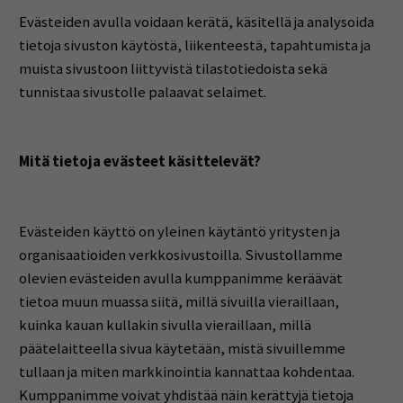
Evästeiden avulla voidaan kerätä, käsitellä ja analysoida
tietoja sivuston käytöstä, liikenteestä, tapahtumista ja
muista sivustoon liittyvistä tilastotiedoista sekä
tunnistaa sivustolle palaavat selaimet.
Mitä tietoja evästeet käsittelevät?
Evästeiden käyttö on yleinen käytäntö yritysten ja
organisaatioiden verkkosivustoilla. Sivustollamme
olevien evästeiden avulla kumppanimme keräävät
tietoa muun muassa siitä, millä sivuilla vieraillaan,
kuinka kauan kullakin sivulla vieraillaan, millä
päätelaitteella sivua käytetään, mistä sivuillemme
tullaan ja miten markkinointia kannattaa kohdentaa.
Kumppanimme voivat yhdistää näin kerättyjä tietoja