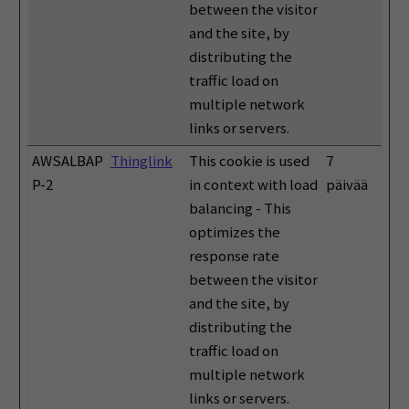
between the visitor
and the site, by
distributing the
traffic load on
multiple network
links or servers.
AWSALBAP
Thinglink
This cookie is used
7
P-2
in context with load
päivää
balancing - This
optimizes the
response rate
between the visitor
and the site, by
distributing the
traffic load on
multiple network
links or servers.