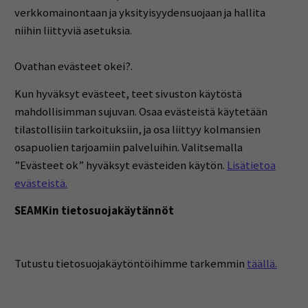
verkkomainontaan ja yksityisyydensuojaan ja hallita
niihin liittyviä asetuksia.
Ovathan evästeet okei?.
Kun hyväksyt evästeet, teet sivuston käytöstä
mahdollisimman sujuvan. Osaa evästeistä käytetään
tilastollisiin tarkoituksiin, ja osa liittyy kolmansien
osapuolien tarjoamiin palveluihin. Valitsemalla
”Evästeet ok” hyväksyt evästeiden käytön.
Lisätietoa
evästeistä.
SEAMKin tietosuojakäytännöt
Tutustu tietosuojakäytöntöihimme tarkemmin
täällä.