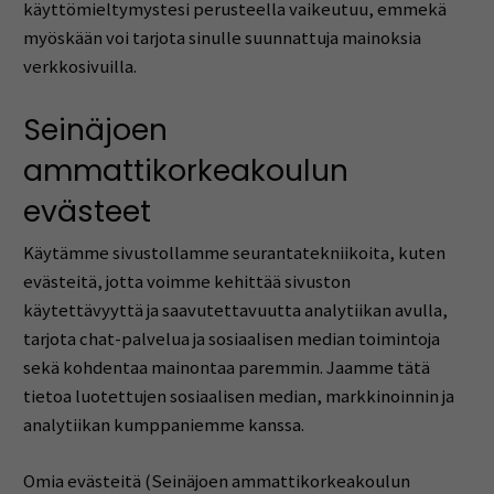
käyttömieltymystesi perusteella vaikeutuu, emmekä
myöskään voi tarjota sinulle suunnattuja mainoksia
verkkosivuilla.
Seinäjoen
ammattikorkeakoulun
evästeet
Käytämme sivustollamme seurantatekniikoita, kuten
evästeitä, jotta voimme kehittää sivuston
käytettävyyttä ja saavutettavuutta analytiikan avulla,
tarjota chat-palvelua ja sosiaalisen median toimintoja
sekä kohdentaa mainontaa paremmin. Jaamme tätä
tietoa luotettujen sosiaalisen median, markkinoinnin ja
analytiikan kumppaniemme kanssa.
Omia evästeitä (Seinäjoen ammattikorkeakoulun