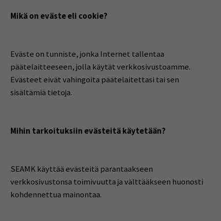
Mikä on eväste eli cookie?
Eväste on tunniste, jonka Internet tallentaa
päätelaitteeseen, jolla käytät verkkosivustoamme.
Evästeet eivät vahingoita päätelaitettasi tai sen
sisältämiä tietoja.
Mihin tarkoituksiin evästeitä käytetään?
SEAMK käyttää evästeitä parantaakseen
verkkosivustonsa toimivuutta ja välttääkseen huonosti
kohdennettua mainontaa.