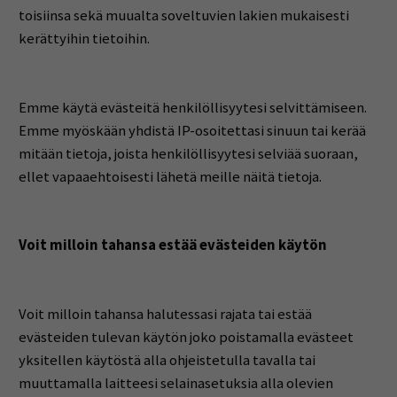
toisiinsa sekä muualta soveltuvien lakien mukaisesti
kerättyihin tietoihin.
Emme käytä evästeitä henkilöllisyytesi selvittämiseen.
Emme myöskään yhdistä IP-osoitettasi sinuun tai kerää
mitään tietoja, joista henkilöllisyytesi selviää suoraan,
ellet vapaaehtoisesti lähetä meille näitä tietoja.
Voit milloin tahansa estää evästeiden käytön
Voit milloin tahansa halutessasi rajata tai estää
evästeiden tulevan käytön joko poistamalla evästeet
yksitellen käytöstä alla ohjeistetulla tavalla tai
muuttamalla laitteesi selainasetuksia alla olevien