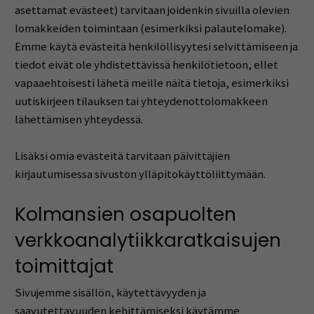
asettamat evästeet) tarvitaan joidenkin sivuilla olevien
lomakkeiden toimintaan (esimerkiksi palautelomake).
Emme käytä evästeitä henkilöllisyytesi selvittämiseen ja
tiedot eivät ole yhdistettävissä henkilötietoon, ellet
vapaaehtoisesti lähetä meille näitä tietoja, esimerkiksi
uutiskirjeen tilauksen tai yhteydenottolomakkeen
lähettämisen yhteydessä.
Lisäksi omia evästeitä tarvitaan päivittäjien
kirjautumisessa sivuston ylläpitokäyttöliittymään.
Kolmansien osapuolten
verkkoanalytiikkaratkaisujen
toimittajat
Sivujemme sisällön, käytettävyyden ja
saavutettavuuden kehittämiseksi käytämme