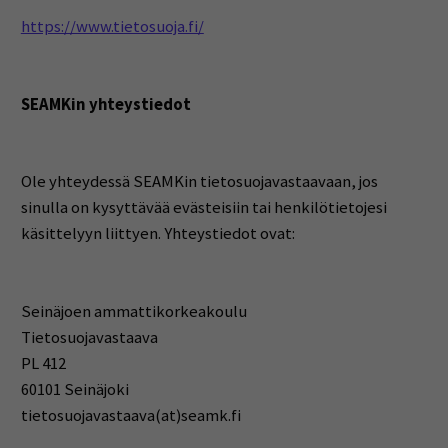
https://www.tietosuoja.fi/
SEAMKin yhteystiedot
Ole yhteydessä SEAMKin tietosuojavastaavaan, jos
sinulla on kysyttävää evästeisiin tai henkilötietojesi
käsittelyyn liittyen. Yhteystiedot ovat:
Seinäjoen ammattikorkeakoulu
Tietosuojavastaava
PL 412
60101 Seinäjoki
tietosuojavastaava(at)seamk.fi