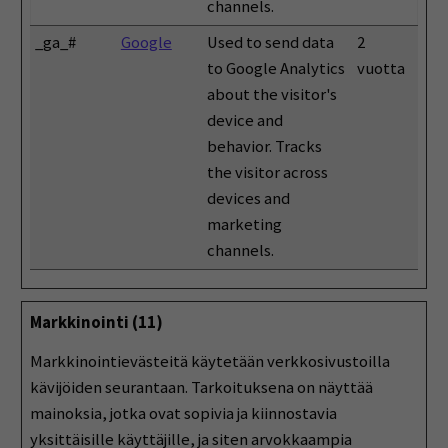
channels.
_ga_#
Google
Used to send data
2
to Google Analytics
vuotta
about the visitor's
device and
behavior. Tracks
the visitor across
devices and
marketing
channels.
Markkinointi (11)
Markkinointievästeitä käytetään verkkosivustoilla
kävijöiden seurantaan. Tarkoituksena on näyttää
mainoksia, jotka ovat sopivia ja kiinnostavia
yksittäisille käyttäjille, ja siten arvokkaampia