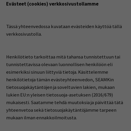
Evästeet (cookies) verkkosivustollamme
Tässä yhteenvedossa kuvataan evästeiden käyttöä tällä
verkkosivustolla.
Henkilötieto tarkoittaa mitä tahansa tunnistettuun tai
tunnistettavissa olevaan luonnollisen henkilöön eli
esimerkiksi sinuun liittyviä tietoja. Käsittelemme
henkilötietoja tämän evästeyhteenvedon, SEAMKin
tietosuojakäytäntöjen ja soveltuvien lakien, mukaan
lukien EU:n yleisen tietosuoja-asetuksen (2016/679)
mukaisesti. Saatamme tehdä muutoksia ja päivittää tätä
yhteenvetoa sekä tietosuojakäytäntöjämme tarpeen
mukaan ilman ennakkoilmoitusta.