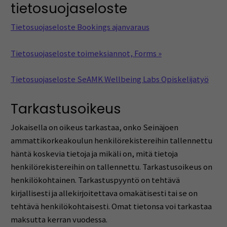
tietosuojaseloste
Tietosuojaseloste Bookings ajanvaraus
Tietosuojaseloste toimeksiannot, Forms »
Tietosuojaseloste SeAMK Wellbeing Labs Opiskelijatyö
Tarkastusoikeus
Jokaisella on oikeus tarkastaa, onko Seinäjoen
ammattikorkeakoulun henkilörekistereihin tallennettu
häntä koskevia tietoja ja mikäli on, mitä tietoja
henkilörekistereihin on tallennettu. Tarkastusoikeus on
henkilökohtainen. Tarkastuspyyntö on tehtävä
kirjallisesti ja allekirjoitettava omakätisesti tai se on
tehtävä henkilökohtaisesti. Omat tietonsa voi tarkastaa
maksutta kerran vuodessa.