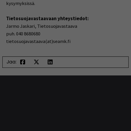
kysymyksissä.
Tietosuojavastaavaan yhteystiedot:
Jarmo Jaskari, Tietosuojavastaava
puh. 040 8680680
tietosuojavastaava(at)seamk.fi
Jaa: